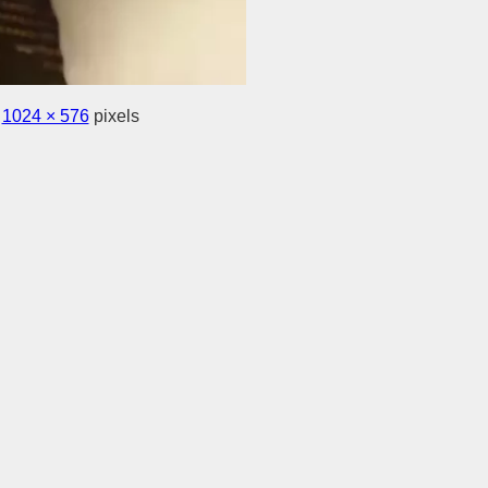
s
1024 × 576
pixels