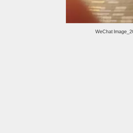
WeChat Image_2