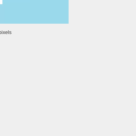
ixels