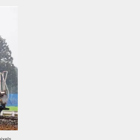
ixels