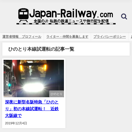
運営者情報 プロフィール
ライター・仲間を募集します
プライバシーポリシー
ひのとり本線試運転の記事一覧
ひのとり
深夜に新型名阪特急「ひのと
り」初の本線試運転！ 近鉄
大阪線で
2019年12月4日