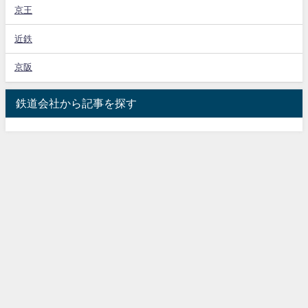
京王
近鉄
京阪
鉄道会社から記事を探す