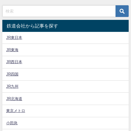
鉄道会社から記事を探す
JR東日本
JR東海
JR西日本
JR四国
JR九州
JR北海道
東京メトロ
小田急