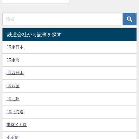
鉄道会社から記事を探す
JR東日本
JR東海
JR西日本
JR四国
JR九州
JR北海道
東京メトロ
小田急