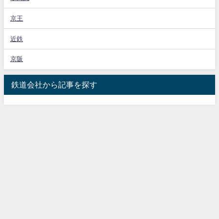
京王
近鉄
京阪
鉄道会社から記事を探す