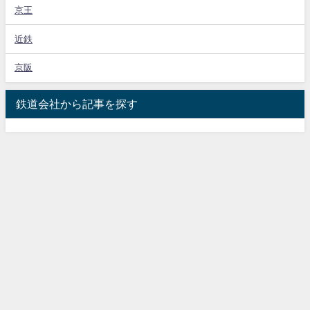
京王
近鉄
京阪
鉄道会社から記事を探す