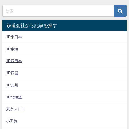
鉄道会社から記事を探す
JR東日本
JR東海
JR西日本
JR四国
JR九州
JR北海道
東京メトロ
小田急