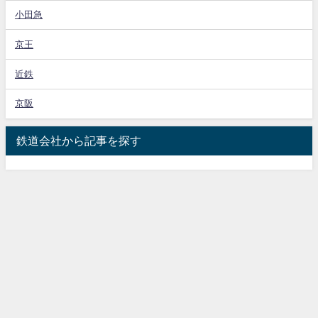
小田急
京王
近鉄
京阪
鉄道会社から記事を探す