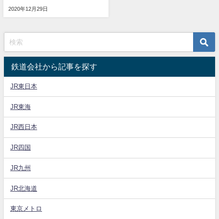
2020年12月29日
鉄道会社から記事を探す
JR東日本
JR東海
JR西日本
JR四国
JR九州
JR北海道
東京メトロ