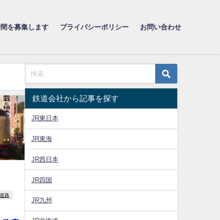
仲間を募集します
プライバシーポリシー
お問い合わせ
鉄道会社から記事を探す
JR東日本
JR東海
JR西日本
JR四国
道路
JR九州