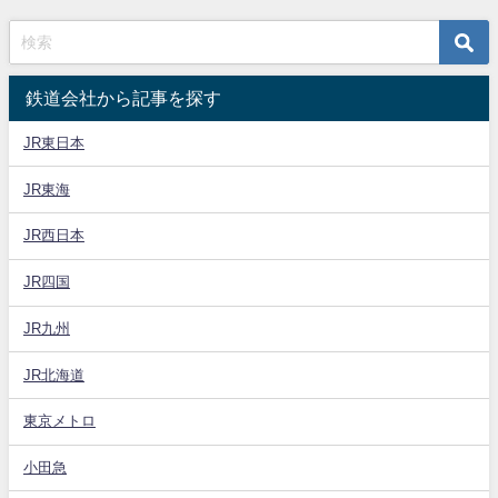
鉄道会社から記事を探す
JR東日本
JR東海
JR西日本
JR四国
JR九州
JR北海道
東京メトロ
小田急