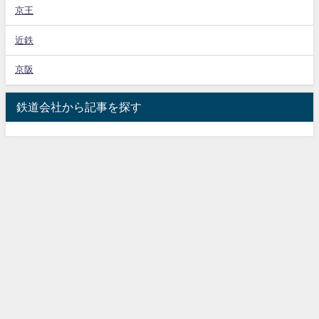
京王
近鉄
京阪
鉄道会社から記事を探す