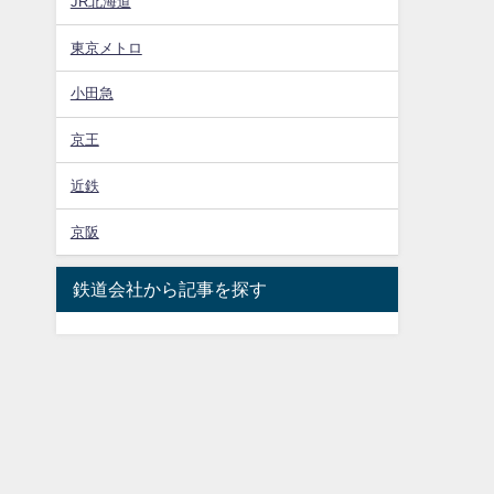
JR北海道
東京メトロ
小田急
京王
近鉄
京阪
鉄道会社から記事を探す