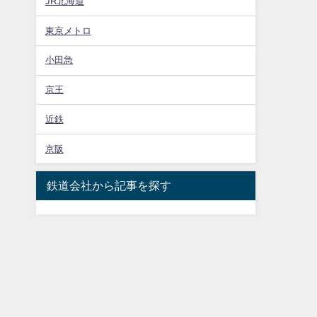
JR北海道
東京メトロ
小田急
京王
近鉄
京阪
鉄道会社から記事を探す