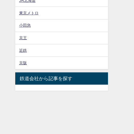
JR北海道
東京メトロ
小田急
京王
近鉄
京阪
鉄道会社から記事を探す