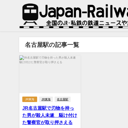
名古屋駅の記事一覧
JR東海
JR東海
名古屋駅
JR名古屋駅で刃物を持っ
た男が殺人未遂 駆け付け
た警察官が取り押さえる