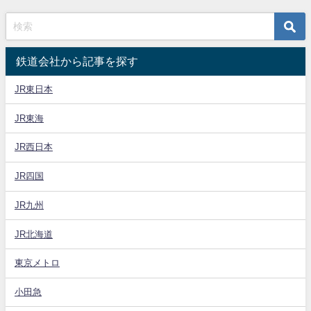
鉄道会社から記事を探す
JR東日本
JR東海
JR西日本
JR四国
JR九州
JR北海道
東京メトロ
小田急