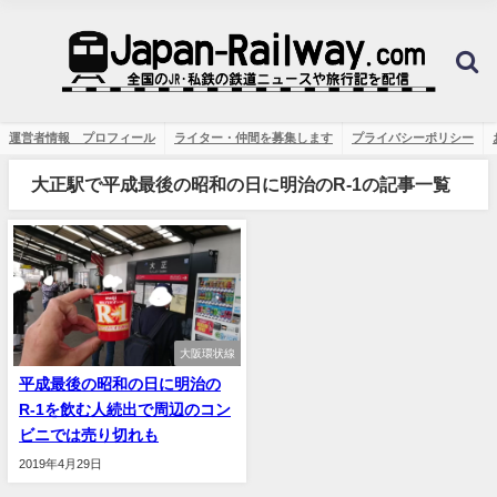
運営者情報 プロフィール
ライター・仲間を募集します
プライバシーポリシー
大正駅で平成最後の昭和の日に明治のR-1の記事一覧
大阪環状線
平成最後の昭和の日に明治の
R-1を飲む人続出で周辺のコン
ビニでは売り切れも
2019年4月29日