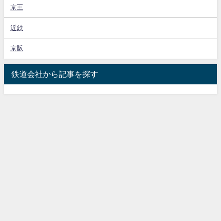
京王
近鉄
京阪
鉄道会社から記事を探す