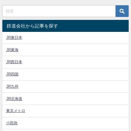
鉄道会社から記事を探す
JR東日本
JR東海
JR西日本
JR四国
JR九州
JR北海道
東京メトロ
小田急