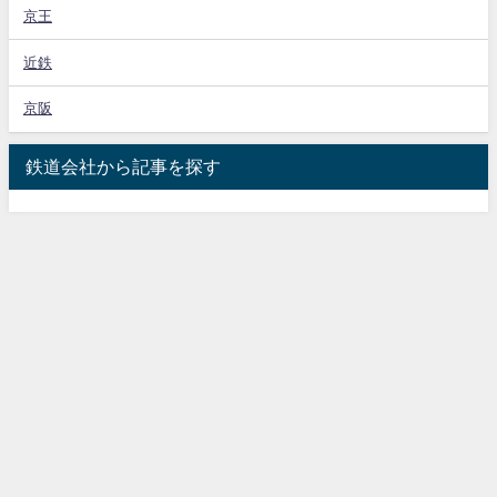
京王
近鉄
京阪
鉄道会社から記事を探す