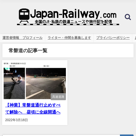
運営者情報 プロフィール
ライター・仲間を募集します
プライバシーポリシー
常磐道の記事一覧
高速道路
【神業】常磐道通行止めすべ
て解除へ 昼頃に全線開通へ
2022年3月18日