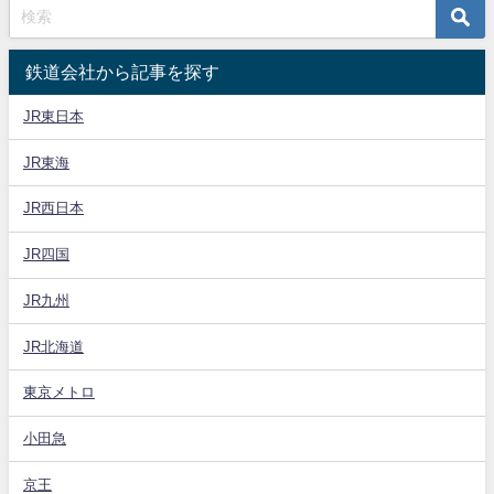
鉄道会社から記事を探す
JR東日本
JR東海
JR西日本
JR四国
JR九州
JR北海道
東京メトロ
小田急
京王