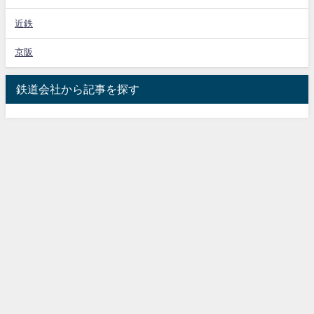
近鉄
京阪
鉄道会社から記事を探す