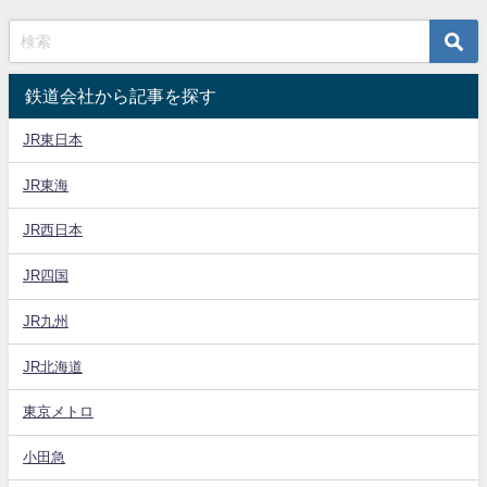
鉄道会社から記事を探す
JR東日本
JR東海
JR西日本
JR四国
JR九州
JR北海道
東京メトロ
小田急