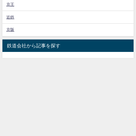
京王
近鉄
京阪
鉄道会社から記事を探す