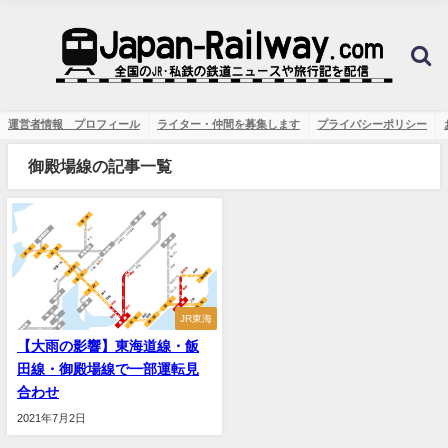
運営者情報 プロフィール
ライター・仲間を募集します
プライバシーポリシー
御殿場線の記事一覧
JR東海
【大雨の影響】東海道線・飯
田線・御殿場線で一部運転見
合わせ
2021年7月2日