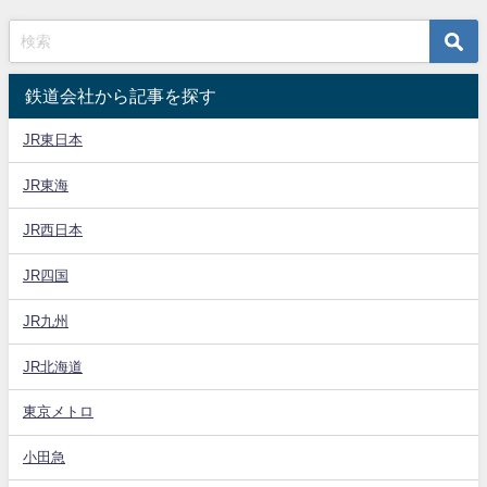
鉄道会社から記事を探す
JR東日本
JR東海
JR西日本
JR四国
JR九州
JR北海道
東京メトロ
小田急