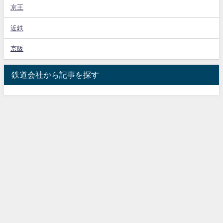
京王
近鉄
京阪
鉄道会社から記事を探す