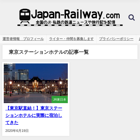
運営者情報 プロフィール
ライター・仲間を募集します
プライバシーポリシー
東京ステーションホテルの記事一覧
JR東日本
【東京駅直結！】東京ステー
ションホテルに実際に宿泊し
てきた
2020年6月19日