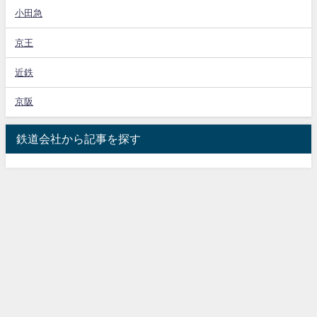
小田急
京王
近鉄
京阪
鉄道会社から記事を探す