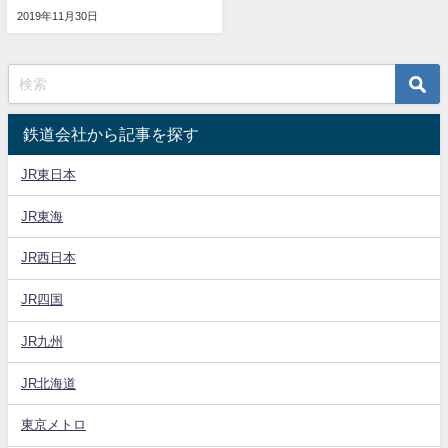
2019年11月30日
鉄道会社から記事を探す
JR東日本
JR東海
JR西日本
JR四国
JR九州
JR北海道
東京メトロ