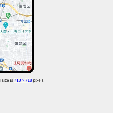
 size is
718 × 718
pixels