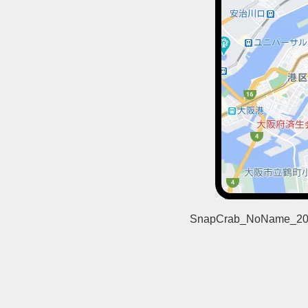
SnapCrab_NoName_202