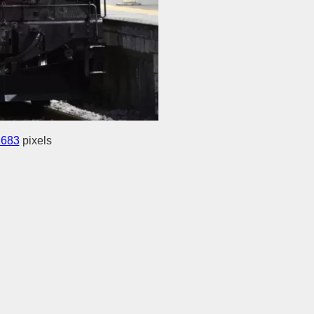
 683
pixels