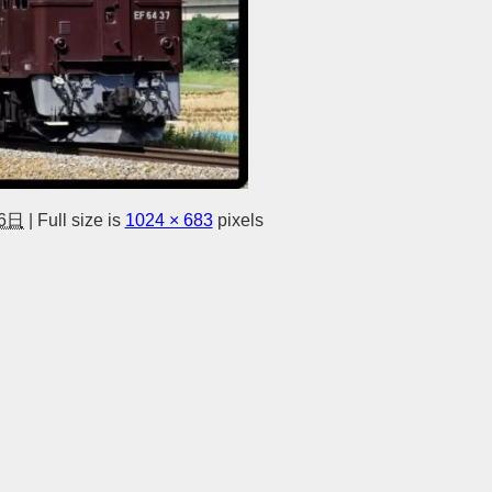
6日
|
Full size is
1024 × 683
pixels