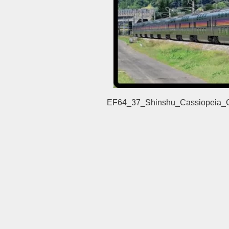
EF64_37_Shinshu_Cassiopeia_C