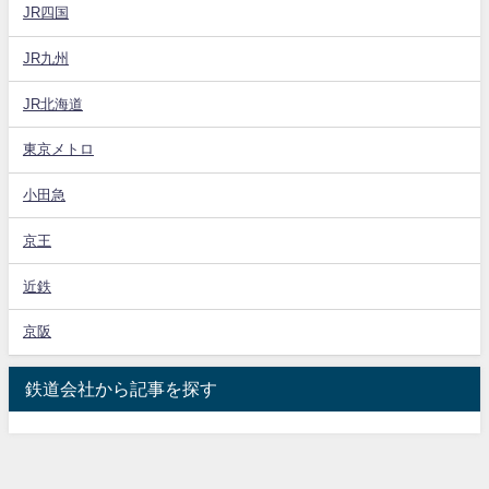
JR四国
JR九州
JR北海道
東京メトロ
小田急
京王
近鉄
京阪
鉄道会社から記事を探す