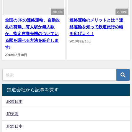
2018年
2018年
全国のJRの連絡運輸、自動改
連絡運輸のメリットとは？連
札の有無、有人駅か無人駅
絡運輸を知って鉄道旅行の幅
か、指定席券売機のついてい
を広げよう！
る駅を調べる方法を紹介しま
2018年2月18日
す!
2018年2月18日
鉄道会社から記事を探す
JR東日本
JR東海
JR西日本