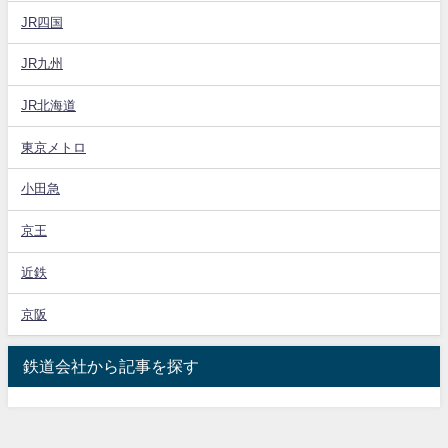
JR四国
JR九州
JR北海道
東京メトロ
小田急
京王
近鉄
京阪
鉄道会社から記事を探す