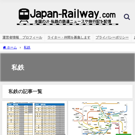
運営者情報 プロフィール
ライター・仲間を募集します
プライバシーポリシー
ホーム
私鉄
私鉄
私鉄の記事一覧