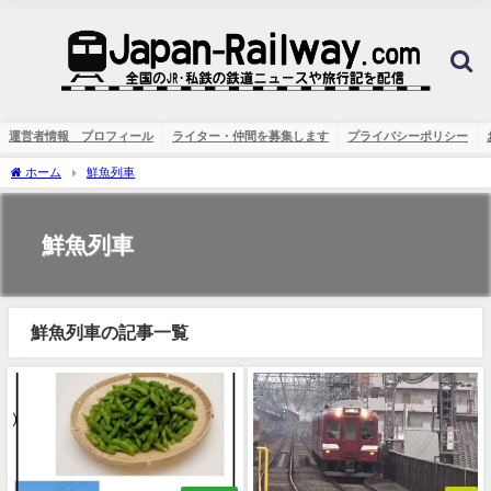
運営者情報 プロフィール
ライター・仲間を募集します
プライバシーポリシー
ホーム
鮮魚列車
鮮魚列車
鮮魚列車の記事一覧