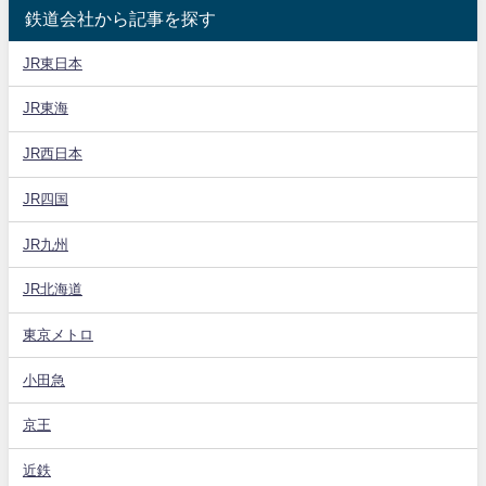
鉄道会社から記事を探す
JR東日本
JR東海
JR西日本
JR四国
JR九州
JR北海道
東京メトロ
小田急
京王
近鉄