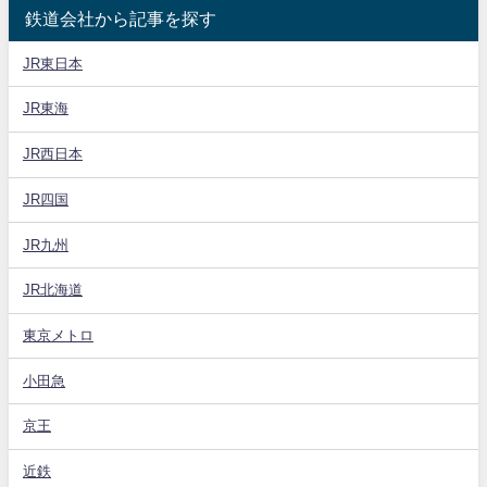
鉄道会社から記事を探す
JR東日本
JR東海
JR西日本
JR四国
JR九州
JR北海道
東京メトロ
小田急
京王
近鉄