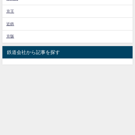
京王
近鉄
京阪
鉄道会社から記事を探す