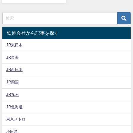
鉄道会社から記事を探す
JR東日本
JR東海
JR西日本
JR四国
JR九州
JR北海道
東京メトロ
小田急