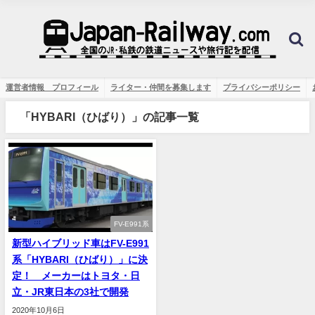
運営者情報 プロフィール
ライター・仲間を募集します
プライバシーポリシー
「HYBARI（ひばり）」の記事一覧
FV-E991系
新型ハイブリッド車はFV-E991
系「HYBARI（ひばり）」に決
定！ メーカーはトヨタ・日
立・JR東日本の3社で開発
2020年10月6日