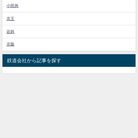
小田急
京王
近鉄
京阪
鉄道会社から記事を探す