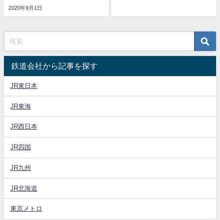
2020年9月1日
鉄道会社から記事を探す
JR東日本
JR東海
JR西日本
JR四国
JR九州
JR北海道
東京メトロ