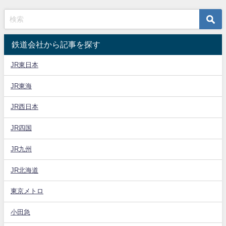
鉄道会社から記事を探す
JR東日本
JR東海
JR西日本
JR四国
JR九州
JR北海道
東京メトロ
小田急