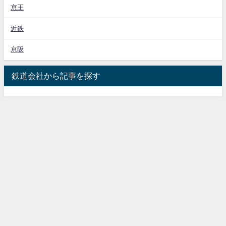
京王
近鉄
京阪
鉄道会社から記事を探す