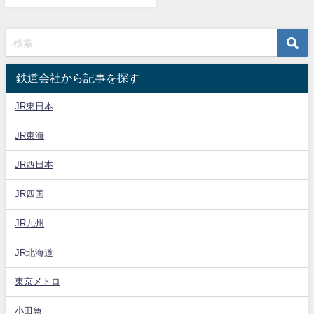
鉄道会社から記事を探す
JR東日本
JR東海
JR西日本
JR四国
JR九州
JR北海道
東京メトロ
小田急