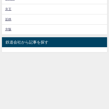
京王
近鉄
京阪
鉄道会社から記事を探す