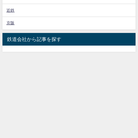
近鉄
京阪
鉄道会社から記事を探す