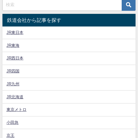
鉄道会社から記事を探す
JR東日本
JR東海
JR西日本
JR四国
JR九州
JR北海道
東京メトロ
小田急
京王