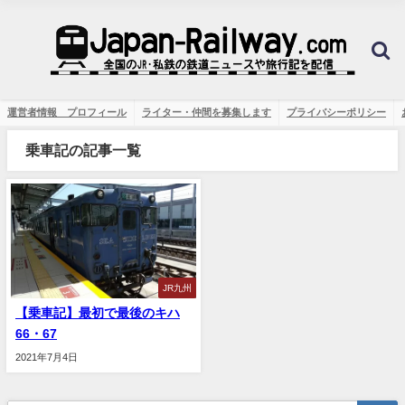
運営者情報 プロフィール
ライター・仲間を募集します
プライバシーポリシー
乗車記の記事一覧
JR九州
【乗車記】最初で最後のキハ
66・67
2021年7月4日