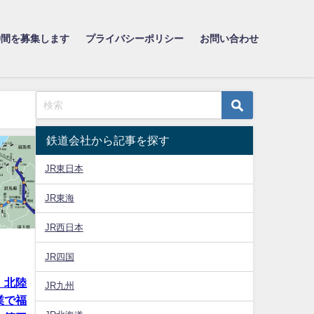
仲間を募集します
プライバシーポリシー
お問い合わせ
鉄道会社から記事を探す
JR東日本
JR東海
JR西日本
JR四国
】北陸
JR九州
業で福