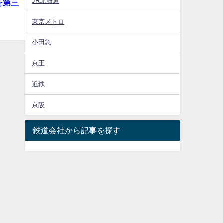
JR北海道
を第三
東京メトロ
小田急
京王
近鉄
京阪
鉄道会社から記事を探す