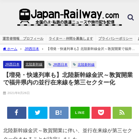
運営者情報 プロフィール
ライター・仲間を募集します
プライバシーポリシー
ホーム
JR西日本
【増発・快速列車も】北陸新幹線金沢～敦賀開業で福井県
内の並行在来線を第三セクター化
JR西日本
北陸新幹線
JR西日本
北陸新幹線
【増発・快速列車も】北陸新幹線金沢～敦賀開業
で福井県内の並行在来線を第三セクター化
2021年8月26日
LINE
北陸新幹線金沢～敦賀開業に伴い、並行在来線が第三セク
ター化されることが決定しました。