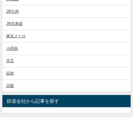
JR九州
JR北海道
東京メトロ
小田急
京王
近鉄
京阪
鉄道会社から記事を探す