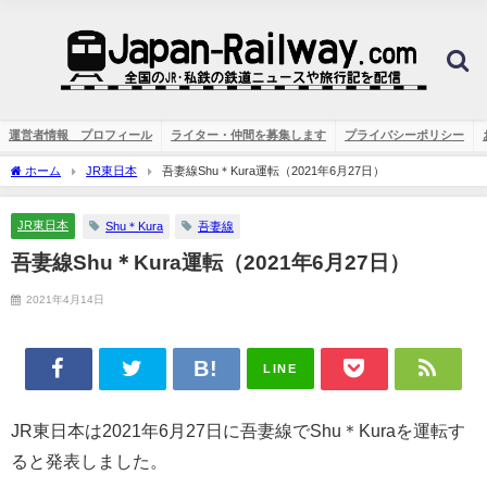
運営者情報 プロフィール
ライター・仲間を募集します
プライバシーポリシー
ホーム
JR東日本
吾妻線Shu＊Kura運転（2021年6月27日）
JR東日本
Shu＊Kura
吾妻線
吾妻線Shu＊Kura運転（2021年6月27日）
2021年4月14日
LINE
JR東日本は2021年6月27日に吾妻線でShu＊Kuraを運転す
ると発表しました。