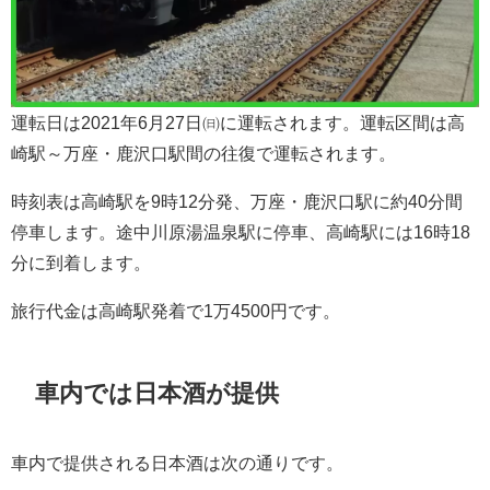
運転日は2021年6月27日㈰に運転されます。運転区間は高
崎駅～万座・鹿沢口駅間の往復で運転されます。
時刻表は高崎駅を9時12分発、万座・鹿沢口駅に約40分間
停車します。途中川原湯温泉駅に停車、高崎駅には16時18
分に到着します。
旅行代金は高崎駅発着で1万4500円です。
車内では日本酒が提供
車内で提供される日本酒は次の通りです。