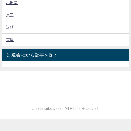
小田急
京王
近鉄
京阪
鉄道会社から記事を探す
Japan-railway.com All Rights Reserved.