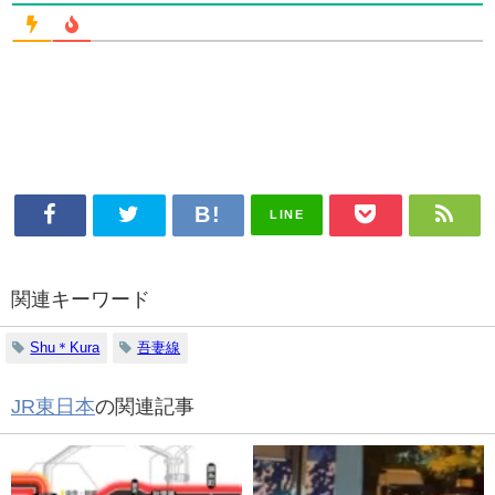
LINE
関連キーワード
Shu＊Kura
吾妻線
JR東日本
の関連記事