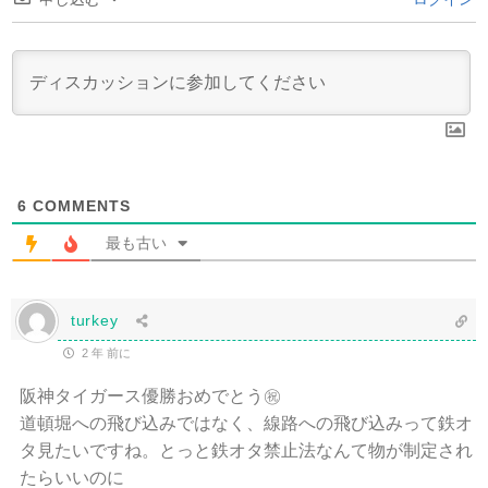
6
COMMENTS
最も古い
turkey
2 年 前に
阪神タイガース優勝おめでとう㊗️
道頓堀への飛び込みではなく、線路への飛び込みって鉄オ
タ見たいですね。とっと鉄オタ禁止法なんて物が制定され
たらいいのに