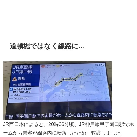
道頓堀ではなく線路に...
JR西日本によると、20時36分頃、JR神戸線甲子園口駅でホ
ームから乗客が線路内に転落したため、救護しました。