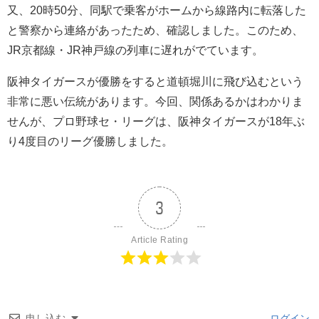
又、20時50分、同駅で乗客がホームから線路内に転落した
と警察から連絡があったため、確認しました。このため、
JR京都線・JR神戸線の列車に遅れがでています。
阪神タイガースが優勝をすると道頓堀川に飛び込むという
非常に悪い伝統があります。今回、関係あるかはわかりま
せんが、プロ野球セ・リーグは、阪神タイガースが18年ぶ
り4度目のリーグ優勝しました。
3
Article Rating
申し込む
ログイン