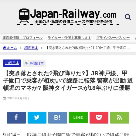
運営者情報 プロフィール
ライター・仲間を募集します
プライバシーポリシー
ホーム
JR西日本
【突き落とされた?飛び降りた?】JR神戸線、甲子園口で
乗客が相次いで線路に転落 警察が出動 道頓堀のマネか? 阪神タイガースが18年ぶりに
優勝
JR西日本
JR西日本
【突き落とされた?飛び降りた?】JR神戸線、甲
子園口で乗客が相次いで線路に転落 警察が出動 道
頓堀のマネか? 阪神タイガースが18年ぶりに優勝
2023年9月14日
LINE
9月14日、JR神戸線甲子園口駅で乗客が相次いで線路に転