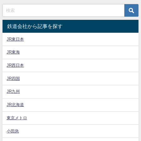
鉄道会社から記事を探す
JR東日本
JR東海
JR西日本
JR四国
JR九州
JR北海道
東京メトロ
小田急