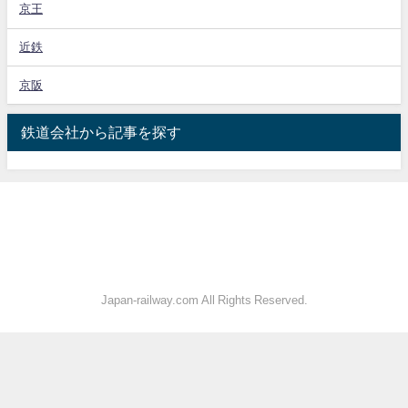
京王
近鉄
京阪
鉄道会社から記事を探す
Japan-railway.com All Rights Reserved.