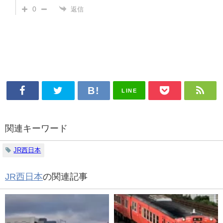
0
返信
LINE
関連キーワード
JR西日本
JR西日本
の関連記事