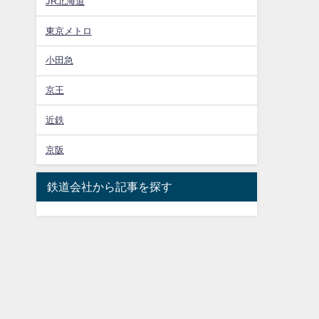
JR北海道
東京メトロ
小田急
京王
近鉄
京阪
鉄道会社から記事を探す