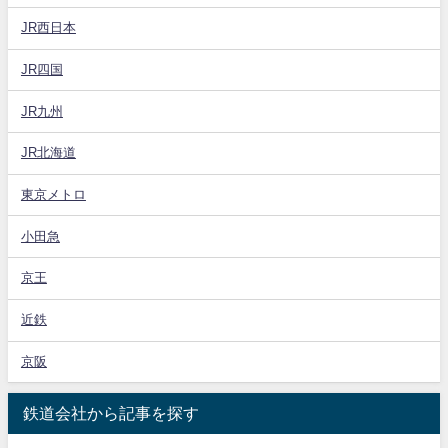
JR西日本
JR四国
JR九州
JR北海道
東京メトロ
小田急
京王
近鉄
京阪
鉄道会社から記事を探す