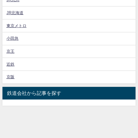
JR北海道
東京メトロ
小田急
京王
近鉄
京阪
鉄道会社から記事を探す