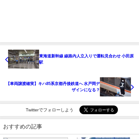
東海道新幹線 線路内人立入りで運転見合わせ 小田原
駅
【車両譲渡確実】キハ85系京都丹後鉄道へ 水戸岡デ
ザインになる？
Twitterでフォローしよう
おすすめの記事