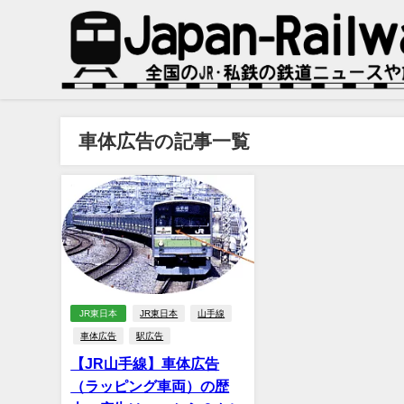
車体広告の記事一覧
JR東日本
JR東日本
山手線
車体広告
駅広告
【JR山手線】車体広告
（ラッピング車両）の歴