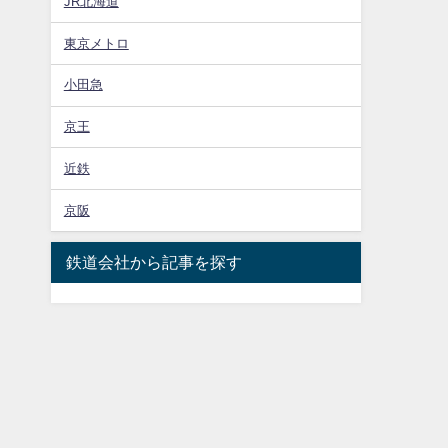
JR北海道
東京メトロ
小田急
京王
近鉄
京阪
鉄道会社から記事を探す