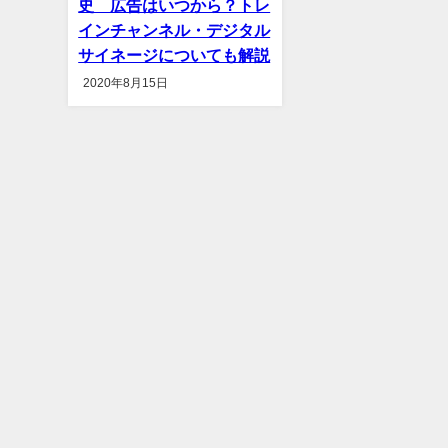
史 広告はいつから？トレ
インチャンネル・デジタル
サイネージについても解説
2020年8月15日