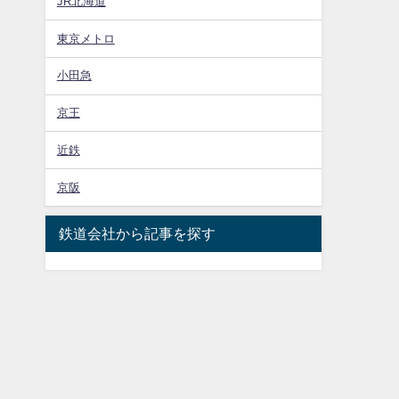
JR北海道
東京メトロ
小田急
京王
近鉄
京阪
鉄道会社から記事を探す