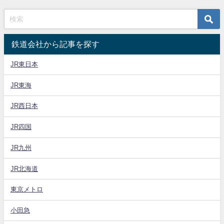
鉄道会社から記事を探す
JR東日本
JR東海
JR西日本
JR四国
JR九州
JR北海道
東京メトロ
小田急