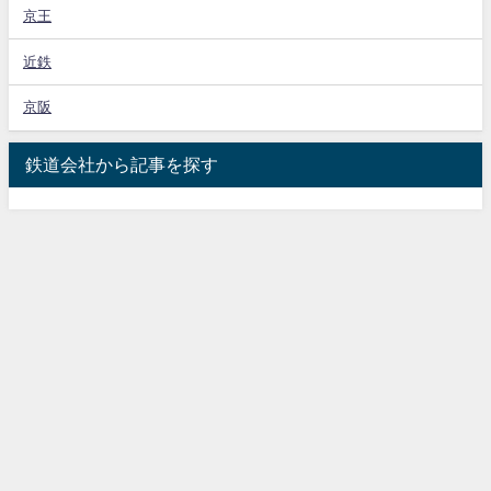
京王
近鉄
京阪
鉄道会社から記事を探す