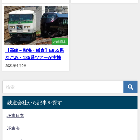
JR東日本
【高崎～熱海・鎌倉】E655系
なごみ・185系ツアーが実施
2021年4月9日
鉄道会社から記事を探す
JR東日本
JR東海