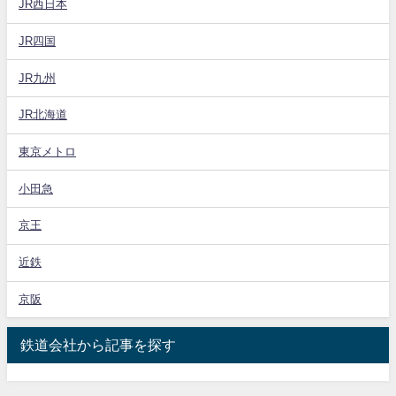
JR西日本
JR四国
JR九州
JR北海道
東京メトロ
小田急
京王
近鉄
京阪
鉄道会社から記事を探す