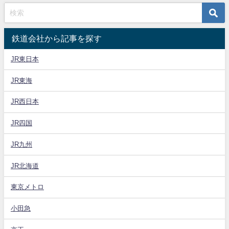
鉄道会社から記事を探す
JR東日本
JR東海
JR西日本
JR四国
JR九州
JR北海道
東京メトロ
小田急