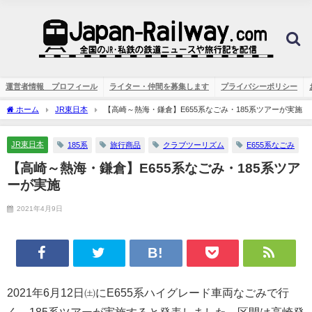
運営者情報 プロフィール
ライター・仲間を募集します
プライバシーポリシー
ホーム
JR東日本
【高崎～熱海・鎌倉】E655系なごみ・185系ツアーが実施
JR東日本
185系
旅行商品
クラブツーリズム
E655系なごみ
【高崎～熱海・鎌倉】E655系なごみ・185系ツア
ーが実施
2021年4月9日
2021年6月12日㈯にE655系ハイグレード車両なごみで行
く、185系ツアーが実施すると発表しました。区間は高崎発