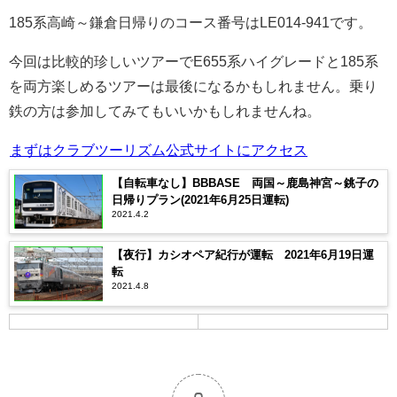
185系高崎～鎌倉日帰りのコース番号はLE014-941です。
今回は比較的珍しいツアーでE655系ハイグレードと185系
を両方楽しめるツアーは最後になるかもしれません。乗り
鉄の方は参加してみてもいいかもしれませんね。
まずはクラブツーリズム公式サイトにアクセス
【自転車なし】BBBASE 両国～鹿島神宮～銚子の
日帰りプラン(2021年6月25日運転)
2021.4.2
【夜行】カシオペア紀行が運転 2021年6月19日運
転
2021.4.8