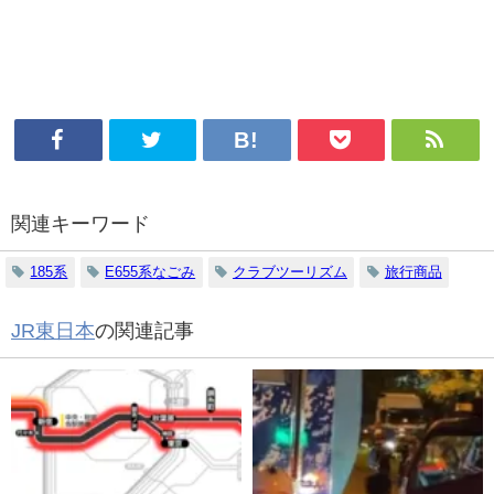
関連キーワード
185系
E655系なごみ
クラブツーリズム
旅行商品
JR東日本
の関連記事