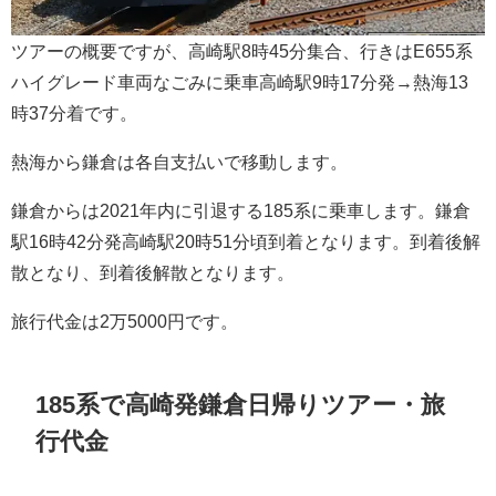
ツアーの概要ですが、高崎駅8時45分集合、行きはE655系
ハイグレード車両なごみに乗車高崎駅9時17分発→熱海13
時37分着です。
熱海から鎌倉は各自支払いで移動します。
鎌倉からは2021年内に引退する185系に乗車します。鎌倉
駅16時42分発高崎駅20時51分頃到着となります。到着後解
散となり、到着後解散となります。
旅行代金は2万5000円です。
185系で高崎発鎌倉日帰りツアー・旅
行代金