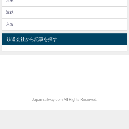
京王
近鉄
京阪
鉄道会社から記事を探す
Japan-railway.com All Rights Reserved.