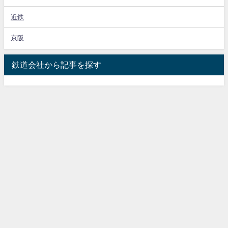
近鉄
京阪
鉄道会社から記事を探す