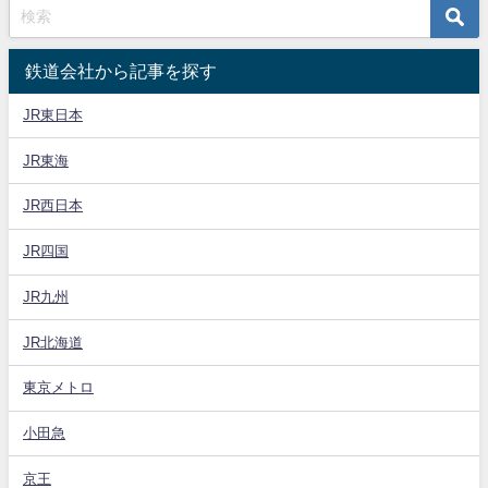
鉄道会社から記事を探す
JR東日本
JR東海
JR西日本
JR四国
JR九州
JR北海道
東京メトロ
小田急
京王