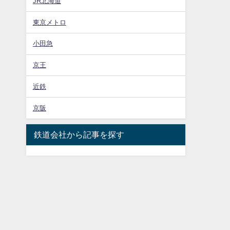
JR北海道
東京メトロ
小田急
京王
近鉄
京阪
鉄道会社から記事を探す