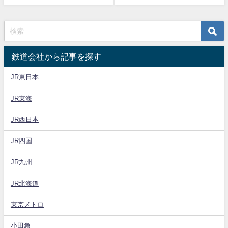
鉄道会社から記事を探す
JR東日本
JR東海
JR西日本
JR四国
JR九州
JR北海道
東京メトロ
小田急