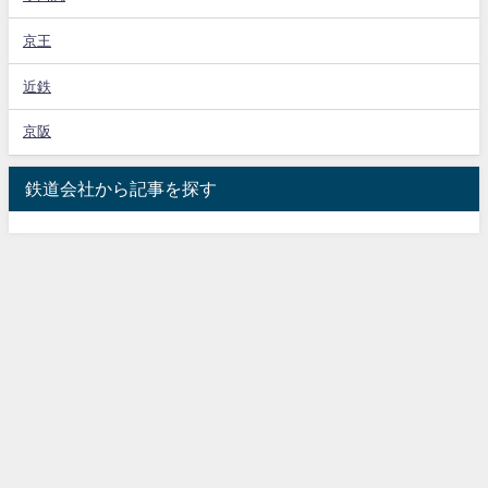
京王
近鉄
京阪
鉄道会社から記事を探す