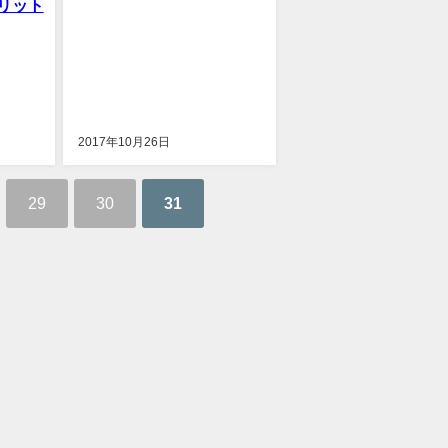
リット
2017年10月26日
29
30
31