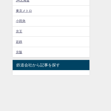
JR北海道
東京メトロ
小田急
京王
近鉄
京阪
鉄道会社から記事を探す