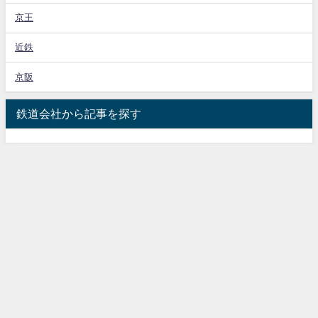
京王
近鉄
京阪
鉄道会社から記事を探す