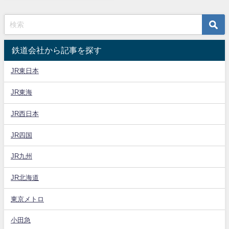
鉄道会社から記事を探す
JR東日本
JR東海
JR西日本
JR四国
JR九州
JR北海道
東京メトロ
小田急