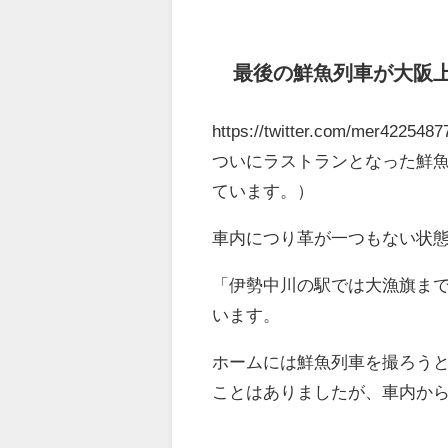
最後の鮮魚列車が大阪
https://twitter.com/mer42254
ついにラストランとなった鮮
ています。）
車内につり革が一つもない状
「伊勢中川の駅では大漁旗ま
います。
ホームには鮮魚列車を撮ろう
ことはありましたが、車内か