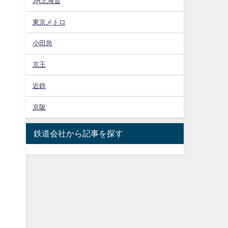
JR北海道
東京メトロ
小田急
京王
近鉄
京阪
鉄道会社から記事を探す