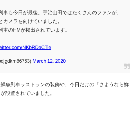
列車も今日が最後。宇治山田ではたくさんのファンが、
とカメラを向けていました。
列車のHMが掲出されています。
twitter.com/NKbRDaCTie
djgdkm86753)
March 12, 2020
の鮮魚列車ラストランの装飾や、今日だけの「さようなら鮮
板が設置されていました。