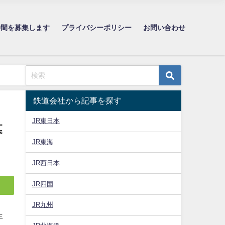
仲間を募集します
プライバシーポリシー
お問い合わせ
鉄道会社から記事を探す
JR東日本
幕
JR東海
JR西日本
JR四国
JR九州
年