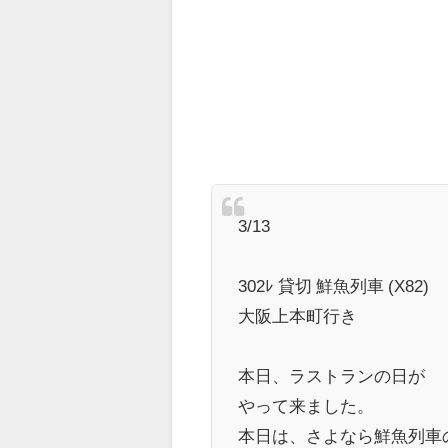
3/13
302ﾚ 貸切 鮮魚列車 (X82)
大阪上本町行き
本日、ラストランの日が
やって来ました。
本日は、さよなら鮮魚列車