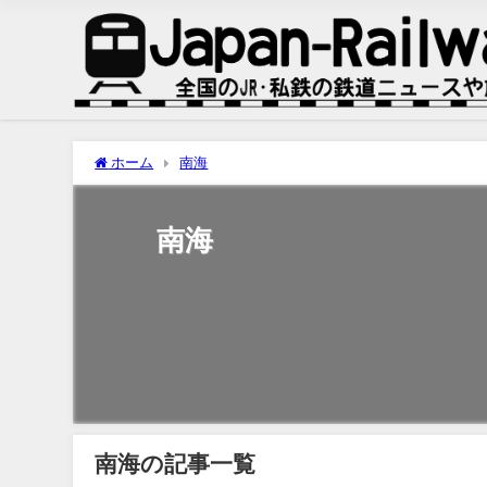
ホーム
南海
南海
南海の記事一覧