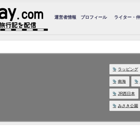
運営者情報 プロフィール
ライター・
ラッピング
南海
JR西日本
みさき公園