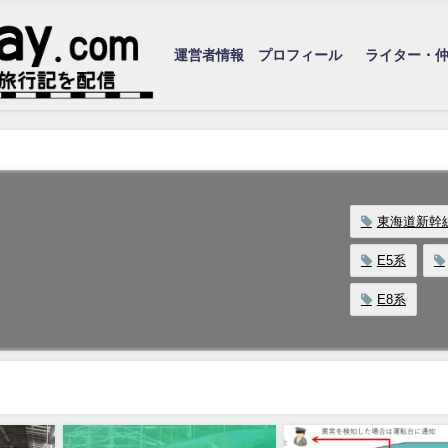
運営者情報 プロフィール
ライター・
東海道新幹
E5系
E8系